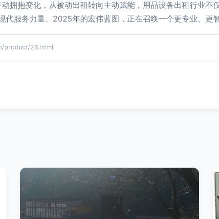
色。主动拥抱变化，从被动出租转向主动赋能，用品设备出租行业不
现代服务力量。2025年的宏伟蓝图，正在召唤一个更专业、更
roduct/26.html