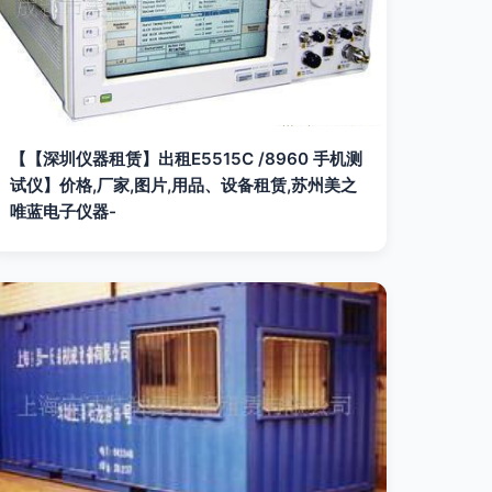
【【深圳仪器租赁】出租E5515C /8960 手机测
试仪】价格,厂家,图片,用品、设备租赁,苏州美之
唯蓝电子仪器-