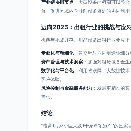
产业链协同节点
：大型设备出租商可以整合
台，促进区域内企业间设备资源的协同利用
迈向2025：出租行业的挑战与应
机遇与挑战并存。用品设备出租行业要真正
专业化与精细化
：建立针对不同制造业细分
资产管理与技术洞察
：加强对租赁设备全生
数字化与平台化
：利用物联网、大数据技术
客户体验。
风险控制与金融服务能力
：发展更精准的客
需求。
结论
“培育1万家小巨人及1千家单项冠军”的