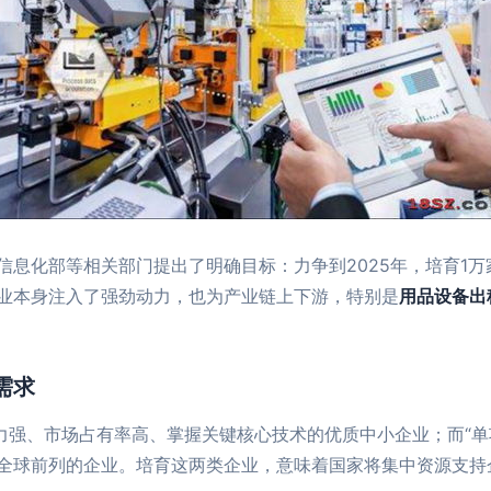
息化部等相关部门提出了明确目标：力争到2025年，培育1万家
业本身注入了强劲动力，也为产业链上下游，特别是
用品设备出
需求
能力强、市场占有率高、掌握关键核心技术的优质中小企业；而“单
全球前列的企业。培育这两类企业，意味着国家将集中资源支持